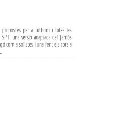
 propostes per a tothom i totes les
ia SPT, una versió adaptada del famós
çó com a solistes i una fent els cors a
..