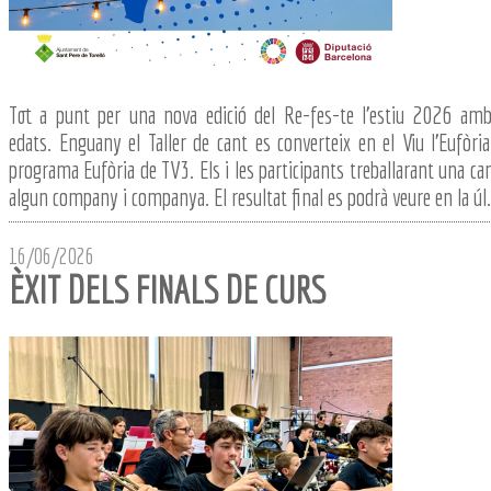
Tot a punt per una nova edició del Re-fes-te l'estiu 2026 amb
edats. Enguany el Taller de cant es converteix en el Viu l'Eufòr
programa Eufòria de TV3. Els i les participants treballarant una can
algun company i companya. El resultat final es podrà veure en la úl.
16/06/2026
ÈXIT DELS FINALS DE CURS