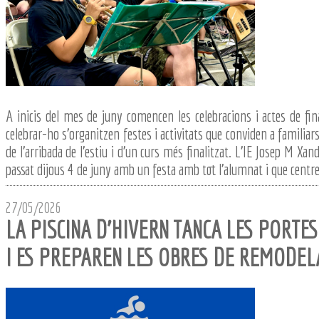
A inicis del mes de juny comencen les celebracions i actes de final
celebrar-ho s'organitzen festes i activitats que conviden a familiars 
de l'arribada de l'estiu i d'un curs més finalitzat. L'IE Josep M Xan
passat dijous 4 de juny amb un festa amb tot l'alumnat i que centre 
27/05/2026
LA PISCINA D'HIVERN TANCA LES PORTES
I ES PREPAREN LES OBRES DE REMODEL