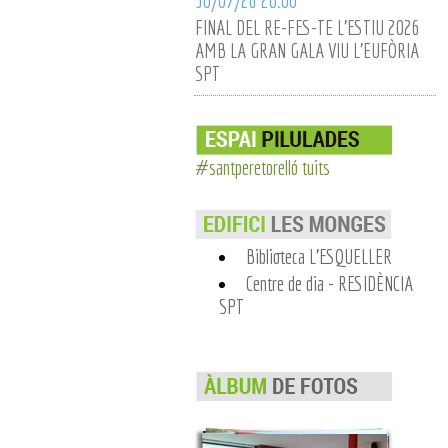
30/07/26 20:00
FINAL DEL RE-FES-TE L'ESTIU 2026
AMB LA GRAN GALA VIU L'EUFÒRIA
SPT
#santperetorelló tuits
Biblioteca L'ESQUELLER
Centre de dia - RESIDÈNCIA
SPT