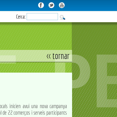
Cerca:
<< tornar
locals inicien avui una nova campanya
 de 22 comerços i serveis participants