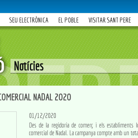
SEU ELECTRÒNICA
EL POBLE
VISITAR SANT PERE
Notícies
COMERCIAL NADAL 2O2O
01/12/2020
Des de la regidoria de comerç i els establiments 
comercial de Nadal. La campanya compte amb un total