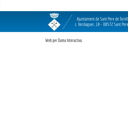
Ajuntament de Sant Pere de Torel
c. Verdaguer, 18 - 08572 Sant Pere
Web per Duma Interactiva.