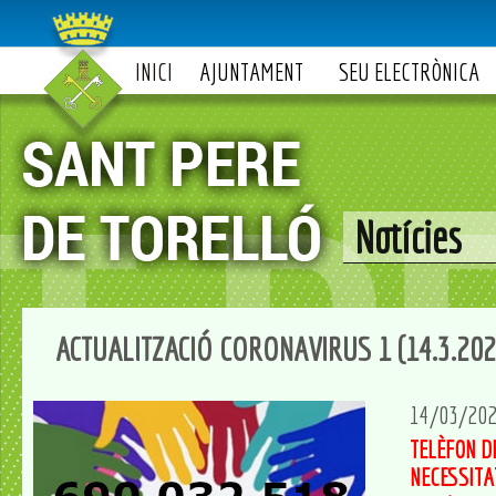
INICI
AJUNTAMENT
SEU ELECTRÒNICA
Notícies
ACTUALITZACIÓ CORONAVIRUS 1 (14.3.202
14/03/20
TELÈFON D
NECESSITAT