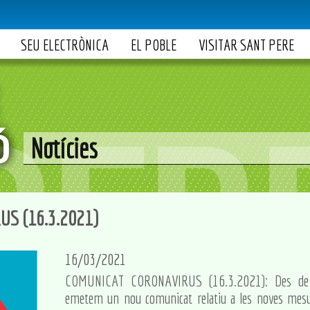
SEU ELECTRÒNICA
EL POBLE
VISITAR SANT PERE
Notícies
S (16.3.2021)
16/03/2021
COMUNICAT CORONAVIRUS (16.3.2021): Des de l
emetem un nou comunicat relatiu a les noves mesur