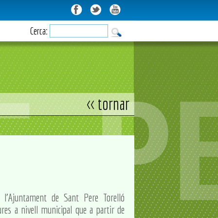
Cerca:
<< tornar
’Ajuntament de Sant Pere Torelló
es a nivell municipal que a partir de