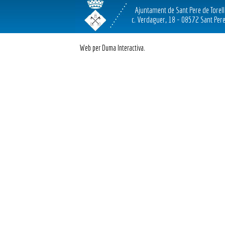
Ajuntament de Sant Pere de Torel
c. Verdaguer, 18 - 08572 Sant Pere
Web per Duma Interactiva.