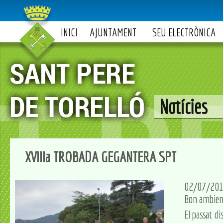
INICI
AJUNTAMENT
SEU ELECTRÒNICA
Notícies
XVIIIa TROBADA GEGANTERA SPT
02/07/20
Bon ambient
El passat di