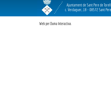
Ajuntament de Sant Pere de Torel
c. Verdaguer, 18 - 08572 Sant Pere
Web per Duma Interactiva.