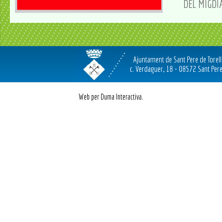
DEL MIGDI
Ajuntament de Sant Pere de Torel
c. Verdaguer, 18 - 08572 Sant Pere
Web per Duma Interactiva.