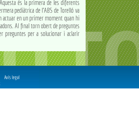
 Aquesta és la primera de les diferents
fermera pediàtrica de l'ABS de Torelló va
com actuar en un primer moment quan hi
adons. Al final torn obert de preguntes
 preguntes per a solucionar i aclarir
Avís legal
t