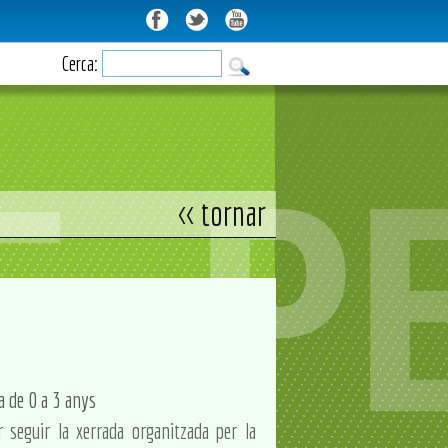
Cerca:
<< tornar
a de 0 a 3 anys
er seguir la xerrada organitzada per la