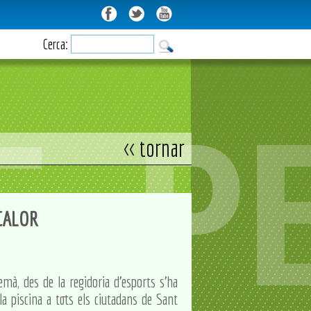
Cerca:
<< tornar
CALOR
demà, des de la regidoria d'esports s'ha
a piscina a tots els ciutadans de Sant