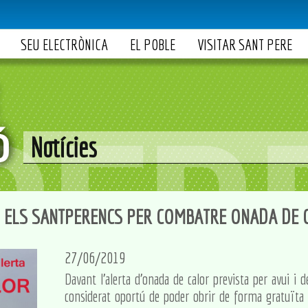
SEU ELECTRÒNICA
EL POBLE
VISITAR SANT PERE
Notícies
S ELS SANTPERENCS PER COMBATRE ONADA DE 
27/06/2019
Davant l'alerta d'onada de calor prevista per avui i 
considerat oportú de poder obrir de forma gratuïta l