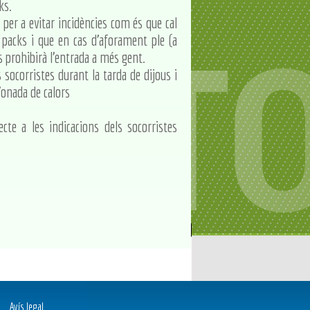
ks.
 per a evitar incidències com és que cal
 packs i que en cas d'aforament ple (a
es prohibirà l'entrada a més gent.
socorristes durant la tarda de dijous i
'onada de calors
te a les indicacions dels socorristes
Avís legal