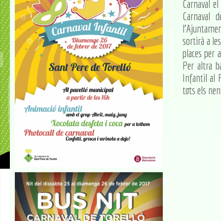
Carnaval el
Carnaval d
l'Ajuntamen
sortirà a le
places per 
Per altra b
Infantil al 
tots els nen