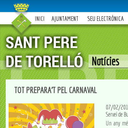
INICI
AJUNTAMENT
SEU ELECTRÒNICA
Notícies
TOT PREPARA'T PEL CARNAVAL
07/02/20
Servei de Bu
Un any més 