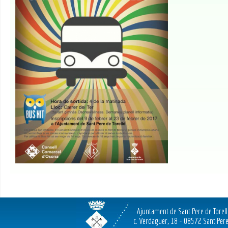
Ajuntament de Sant Pere de Torel
c. Verdaguer, 18 - 08572 Sant Pere