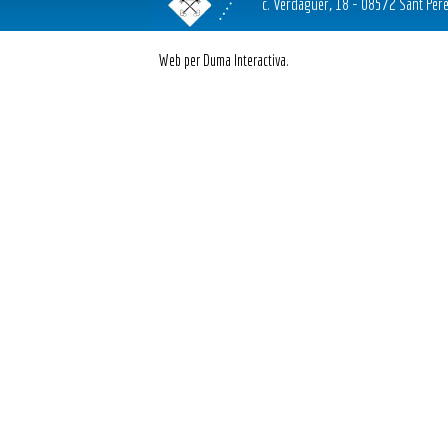
c. Verdaguer, 18 - 08572 Sant Pere
Web per Duma Interactiva.