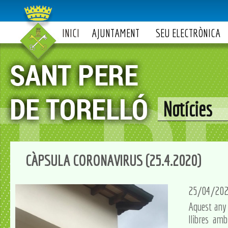
INICI
AJUNTAMENT
SEU ELECTRÒNICA
Notícies
CÀPSULA CORONAVIRUS (25.4.2020)
25/04/20
Aquest any 
llibres am