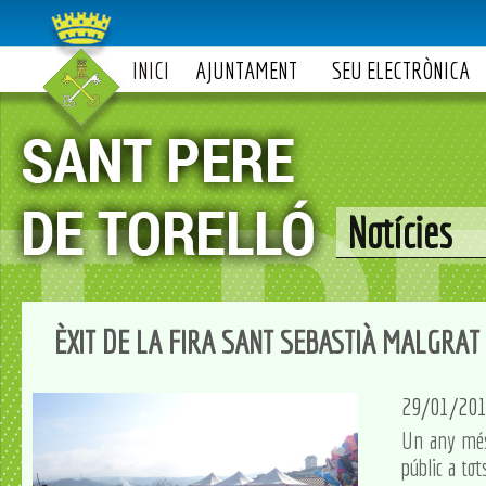
INICI
AJUNTAMENT
SEU ELECTRÒNICA
Notícies
ÈXIT DE LA FIRA SANT SEBASTIÀ MALGRAT
29/01/20
Un any més 
públic a tot