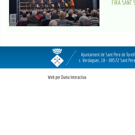
FIRA SANT 
Ajuntament de Sant Pere de Torel
c. Verdaguer, 18 - 08572 Sant Pere
Web per Duma Interactiva.