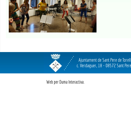
Ajuntament de Sant Pere de Torel
c. Verdaguer, 18 - 08572 Sant Pere
Web per Duma Interactiva.