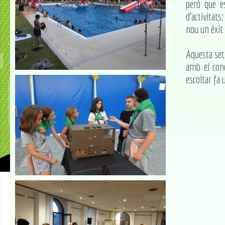
però que e
d'activitats
nou un èxit
Aquesta set
amb el con
escoltar fa