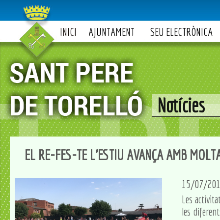
INICI
AJUNTAMENT
SEU ELECTRÒNICA
Notícies
EL RE-FES-TE L'ESTIU AVANÇA AMB MOLTA
15/07/20
Les activit
les diferen