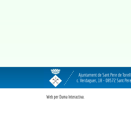
Ajuntament de Sant Pere de Torel
c. Verdaguer, 18 - 08572 Sant Pere
Web per Duma Interactiva.