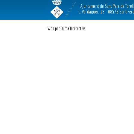
Ajuntament de Sant Pere de Torel
c. Verdaguer, 18 - 08572 Sant Pere
Web per Duma Interactiva.