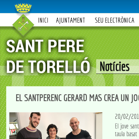
INICI
AJUNTAMENT
SEU ELECTRÒNICA
Notícies
EL SANTPERENC GERARD MAS CREA UN JOC
20/02/20
El jove san
taula basat