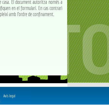
de casa. El document autoritza només a
fiquen en el formulari. En cas contrari
pleixi amb l'ordre de confinament.
Avís legal
t