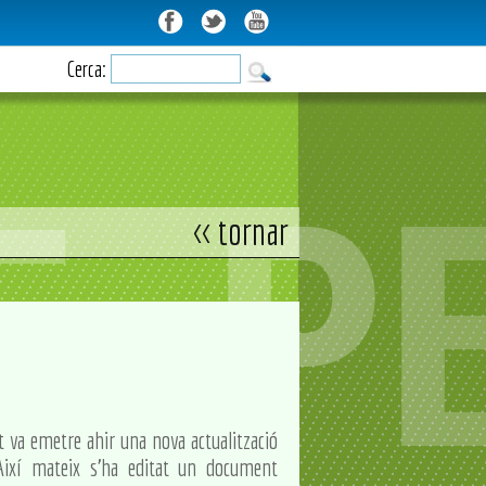
Cerca:
<< tornar
t va emetre ahir una nova actualització
 Així mateix s'ha editat un document