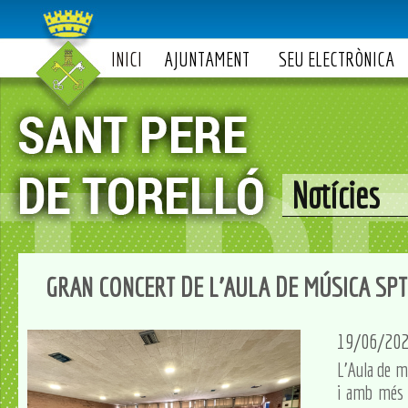
INICI
AJUNTAMENT
SEU ELECTRÒNICA
Notícies
GRAN CONCERT DE L'AULA DE MÚSICA SPT
19/06/20
L'Aula de m
i amb més d