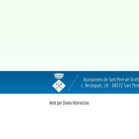
Ajuntament de Sant Pere de Torel
c. Verdaguer, 18 - 08572 Sant Pere
Web per Duma Interactiva.