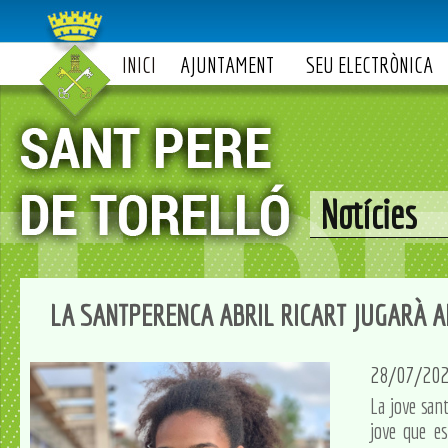
INICI
AJUNTAMENT
SEU ELECTRÒNICA
Notícies
LA SANTPERENCA ABRIL RICART JUGARÀ 
28/07/20
La jove san
jove que es