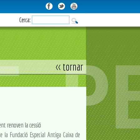
Cerca:
<< tornar
nt renoven la cessió
de la Fundació Especial Antiga Caixa de