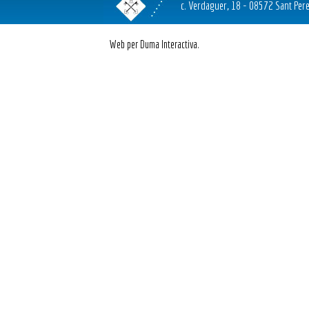
c. Verdaguer, 18 - 08572 Sant Pere
Web per Duma Interactiva.