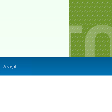
Avís legal
t