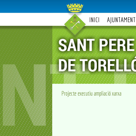
INICI
AJUNTAMENT
Projecte executiu ampliació xarxa