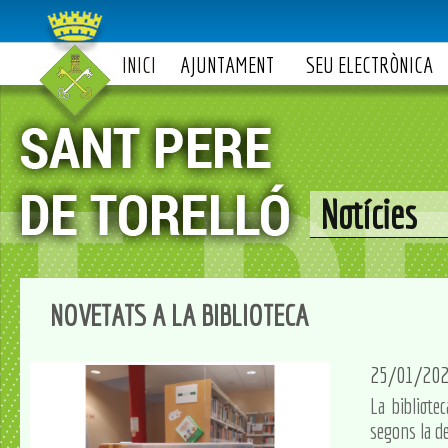
INICI
AJUNTAMENT
SEU ELECTRÒNICA
Notícies
NOVETATS A LA BIBLIOTECA
25/01/20
La bibliote
segons la d