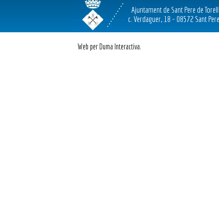
Ajuntament de Sant Pere de Torel
c. Verdaguer, 18 - 08572 Sant Pere
Web per Duma Interactiva.