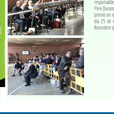
responsable
Pere.Durant
premis en e
dia 25 de m
Recordem qu