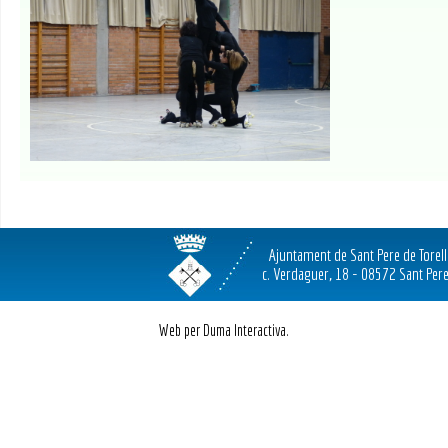
Ajuntament de Sant Pere de Torel
c. Verdaguer, 18 - 08572 Sant Pere
Web per Duma Interactiva.