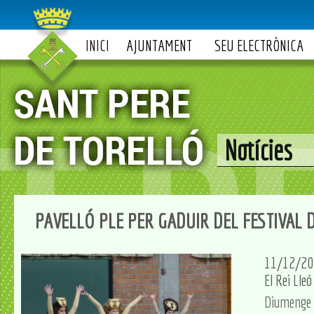
INICI
AJUNTAMENT
SEU ELECTRÒNICA
Notícies
PAVELLÓ PLE PER GADUIR DEL FESTIVAL 
11/12/20
El Rei Lleó
Diumenge d