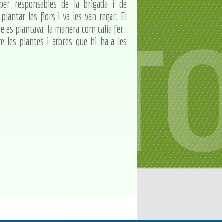
er responsables de la brigada i de
plantar les flors i va les van regar. El
ue es plantava, la manera com calia fer-
e les plantes i arbres que hi ha a les