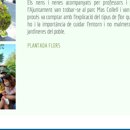
Els nens i nenes acompanyats per professors i p
l'Ajuntament van trobar-se al parc Mas Collell i van 
procés va comptar amb l'explicació del tipus de flor q
ho i la importància de cuidar l'entorn i no malmetr
jardineres del poble.
PLANTADA FLORS