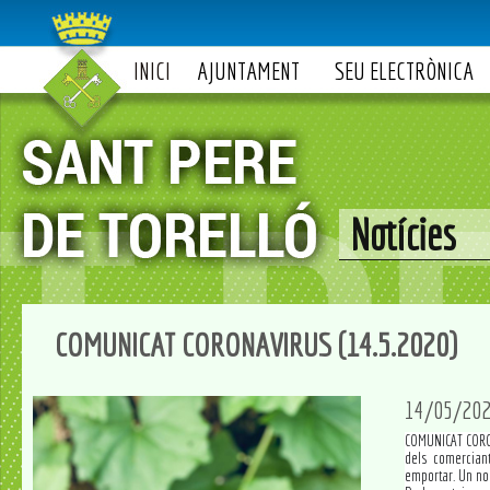
INICI
AJUNTAMENT
SEU ELECTRÒNICA
Notícies
COMUNICAT CORONAVIRUS (14.5.2020)
14/05/20
COMUNICAT COR
dels comercian
emportar. Un nou