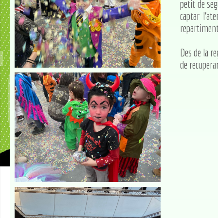
petit de se
captar l'at
repartiment 
Des de la re
de recuperar