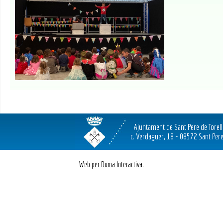
Ajuntament de Sant Pere de Torel
c. Verdaguer, 18 - 08572 Sant Pere
Web per Duma Interactiva.