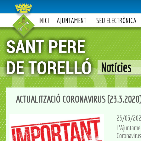
INICI
AJUNTAMENT
SEU ELECTRÒNICA
Notícies
ACTUALITZACIÓ CORONAVIRUS (23.3.2020
23/03/20
L'Ajuntamen
Coronavirus