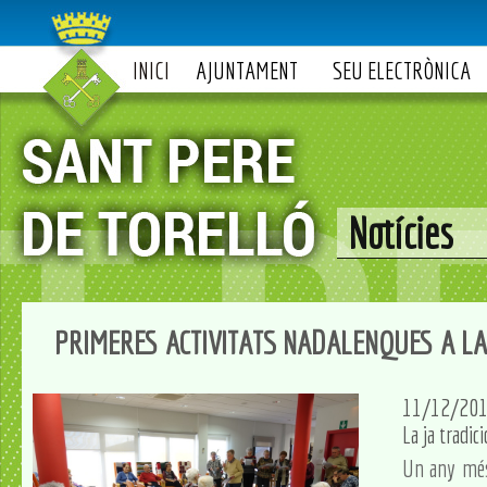
INICI
AJUNTAMENT
SEU ELECTRÒNICA
Notícies
PRIMERES ACTIVITATS NADALENQUES A LA 
11/12/20
La ja tradic
Un any més 