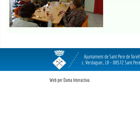
Ajuntament de Sant Pere de Torel
c. Verdaguer, 18 - 08572 Sant Pere
Web per Duma Interactiva.