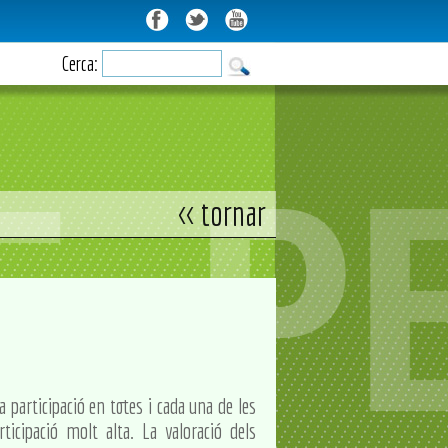
Cerca:
<< tornar
 participació en totes i cada una de les
icipació molt alta. La valoració dels