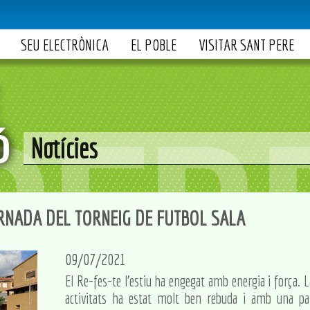
SEU ELECTRÒNICA
EL POBLE
VISITAR SANT PERE
Notícies
ORNADA DEL TORNEIG DE FUTBOL SALA
09/07/2021
El Re-fes-te l'estiu ha engegat amb energia i força. La
activitats ha estat molt ben rebuda i amb una part