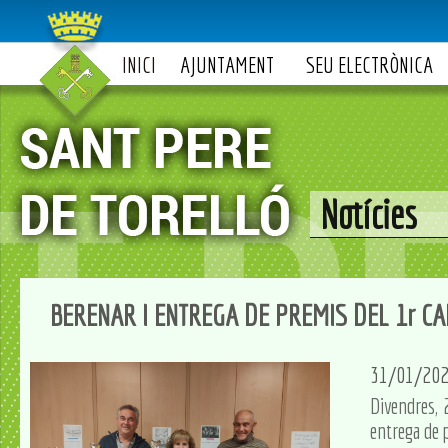
INICI
AJUNTAMENT
SEU ELECTRÒNICA
Notícies
BERENAR I ENTREGA DE PREMIS DEL 1r C
31/01/20
Divendres, 2
entrega de 