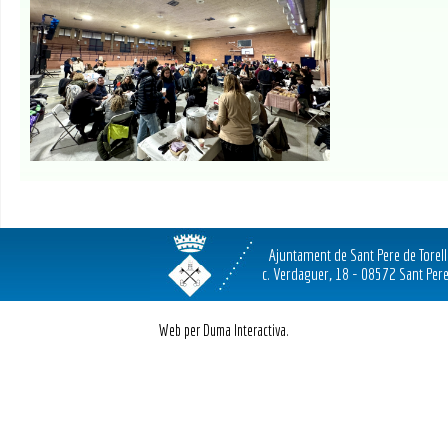
Ajuntament de Sant Pere de Torel
c. Verdaguer, 18 - 08572 Sant Pere
Web per Duma Interactiva.