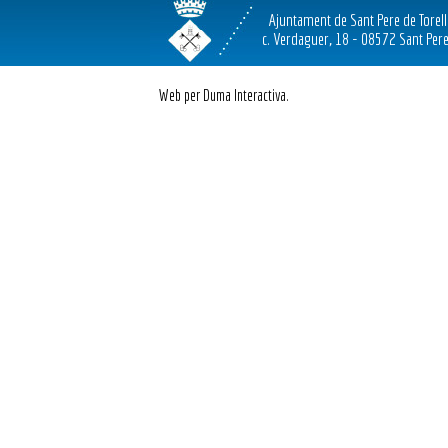
Ajuntament de Sant Pere de Torel
c. Verdaguer, 18 - 08572 Sant Pere
Web per Duma Interactiva.