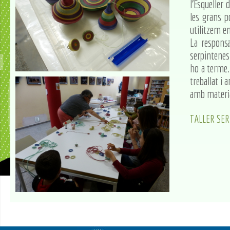
l'Esqueller 
les grans p
utilitzem en
La responsab
serpintenes 
ho a terme.
treballat i
amb materia
TALLER SER