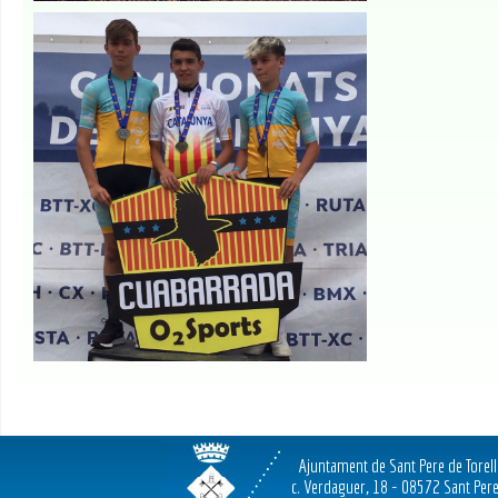
Ajuntament de Sant Pere de Torel
c. Verdaguer, 18 - 08572 Sant Pere