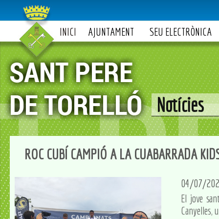
INICI
AJUNTAMENT
SEU ELECTRÒNICA
Notícies
ROC CUBÍ CAMPIÓ A LA CUABARRADA KID
04/07/20
El jove san
Canyelles, u