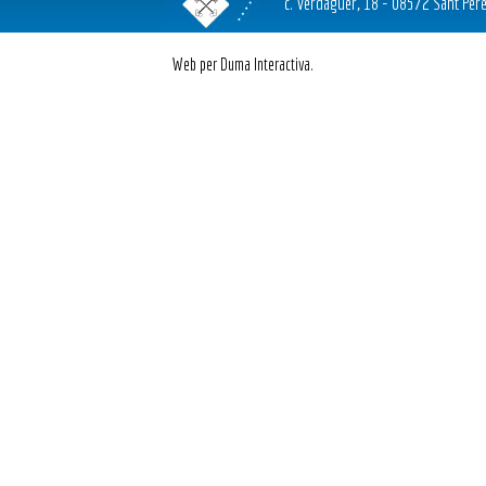
c. Verdaguer, 18 - 08572 Sant Pere
Web per Duma Interactiva.