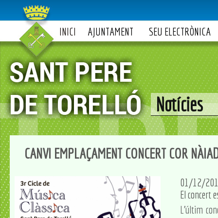
INICI
AJUNTAMENT
SEU ELECTRÒNICA
Notícies
CANVI EMPLAÇAMENT CONCERT COR NÀIA
01/12/20
El concert e
L'últim con