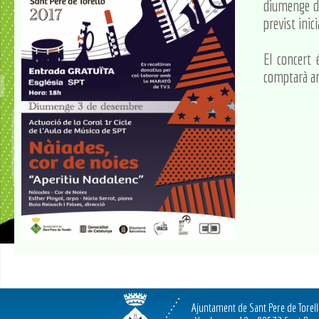
diumenge di
previst inic
El concert 
comptarà amb
Ajuntament de Sant Pere de Torel