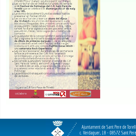
Ajuntament de Sant Pere de Torel
c. Verdaguer, 18 - 08572 Sant Pere