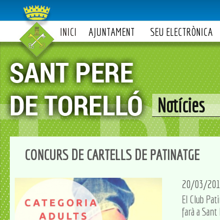
INICI
AJUNTAMENT
SEU ELECTRÒNICA
Notícies
CONCURS DE CARTELLS DE PATINATGE
20/03/20
El Club Pati
farà a Sant