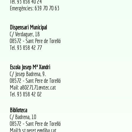
Tel. 93 858 40 24
Emergències: 639 70 70 63
Dispensari Municipal
C/ Verdaguer, 18
08572 - Sant Pere de Torelló
Tel. 93 858 42 77
Escola Josep Mª Xandri
C/ Josep Badrena, 9.
08572 - Sant Pere de Torelló
Mail: a8027171@xtec.cat
Tel. 93 858 42 02
Biblioteca
C/ Badrena, 10
08572 - Sant Pere de Torelló
Mail:b.st.peret.e@diba.cat