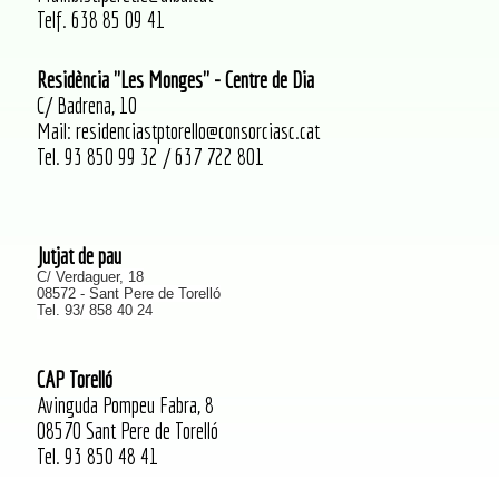
Telf. 638 85 09 41
Residència "Les Monges" - Centre de Dia
C/ Badrena, 10
Mail: residenciastptorello@consorciasc.cat
Tel. 93 850 99 32 / 637 722 801
Jutjat de pau
C/ Verdaguer, 18
08572 - Sant Pere de Torelló
Tel. 93/ 858 40 24
CAP Torelló
Avinguda Pompeu Fabra, 8
08570 Sant Pere de Torelló
Tel. 93 850 48 41