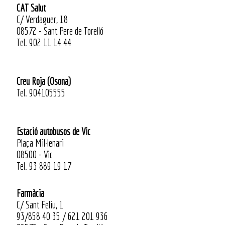
CAT Salut
C/ Verdaguer, 18
08572 - Sant Pere de Torelló
Tel. 902 11 14 44
Creu Roja (Osona)
Tel. 904105555
Estació autobusos de Vic
Plaça Mil·lenari
08500 - Vic
Tel. 93 889 19 17
Farmàcia
C/ Sant Feliu, 1
93/858 40 35 / 621 201 936