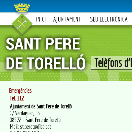
INICI
AJUNTAMENT
SEU ELECTRÒNICA
Telèfons d'
Emergències
Tel. 112
Ajuntament de Sant Pere de Torelló
C/ Verdaguer, 18
08572 - Sant Pere de Torelló
Mail: st.peret@diba.cat