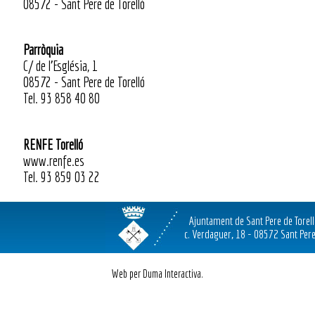
08572 - Sant Pere de Torelló
Parròquia
C/ de l’Església, 1
08572 - Sant Pere de Torelló
Tel. 93 858 40 80
RENFE Torelló
www.renfe.es
Tel. 93 859 03 22
Ajuntament de Sant Pere de Torel
c. Verdaguer, 18 - 08572 Sant Pere
Web per Duma Interactiva.