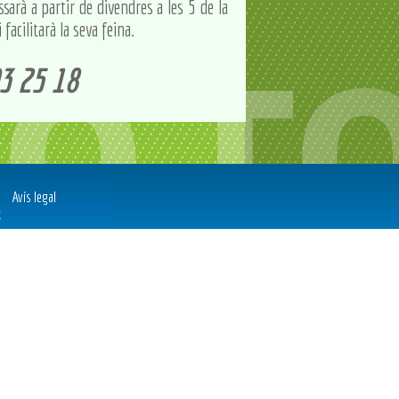
arà a partir de divendres a les 5 de la
facilitarà la seva feina.
3 25 18
Avís legal
t