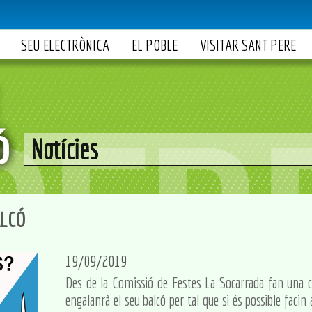
SEU ELECTRÒNICA
EL POBLE
VISITAR SANT PERE
Notícies
ALCÓ
19/09/2019
Des de la Comissió de Festes La Socarrada fan una 
engalanrà el seu balcó per tal que si és possible facin