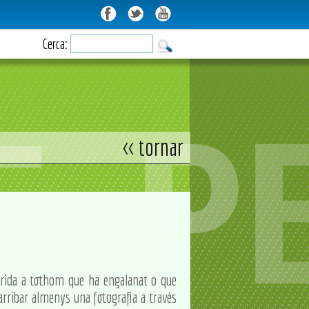
Cerca:
<< tornar
crida a tothom que ha engalanat o que
 arribar almenys una fotografia a través