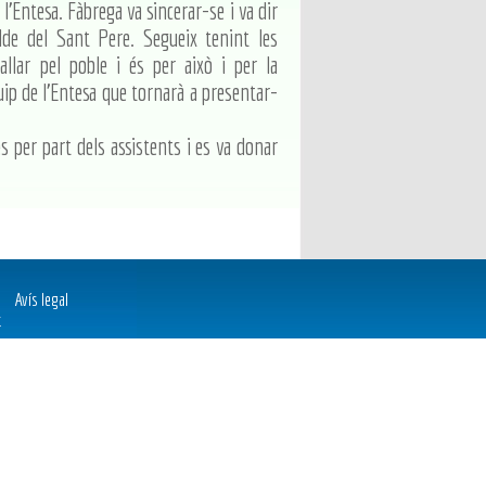
l'Entesa. Fàbrega va sincerar-se i va dir
lde del Sant Pere. Segueix tenint les
allar pel poble i és per això i per la
quip de l'Entesa que tornarà a presentar-
s per part dels assistents i es va donar
Avís legal
t