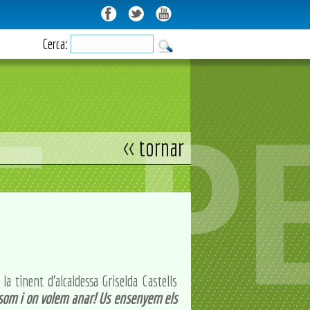
Cerca:
<< tornar
la tinent d'alcaldessa Griselda Castells
som i on volem anar! Us ensenyem els