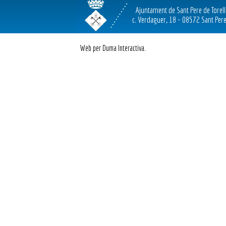
Ajuntament de Sant Pere de Torel
c. Verdaguer, 18 - 08572 Sant Pere
Web per Duma Interactiva.