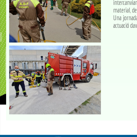
intercanvia
material, de
Una jornada 
actuació dav