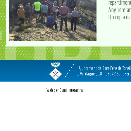
repartiment 
Any rere an
Un cop a dal
Ajuntament de Sant Pere de Torel
c. Verdaguer, 18 - 08572 Sant Pere
Web per Duma Interactiva.