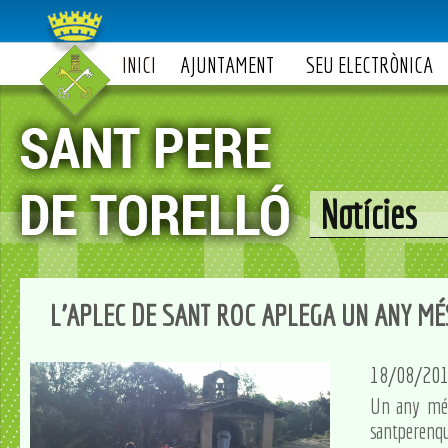
INICI
AJUNTAMENT
SEU ELECTRÒNICA
Notícies
L'APLEC DE SANT ROC APLEGA UN ANY M
18/08/20
Un any més
santperenqu