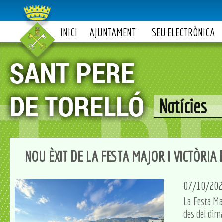
INICI
AJUNTAMENT
SEU ELECTRÒNICA
Notícies
NOU ÈXIT DE LA FESTA MAJOR I VICTÒRIA
07/10/20
La Festa Ma
des del dima