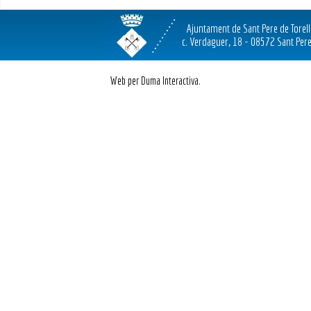
Ajuntament de Sant Pere de Torel
c. Verdaguer, 18 - 08572 Sant Pere
Web per Duma Interactiva.