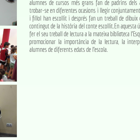
alumnes de cursos més grans fan de padrins dels 
trobar-se en diferentes ocasions i llegir conjuntament
i fillol han escollit i després fan un treball de dibui
contingut de la història del conte escollit.En aquesta 
fer el seu treball de lectura a la mateixa biblioteca l'E
promocionar la importància de la lectura, la interpr
alumnes de diferents edats de l'escola.