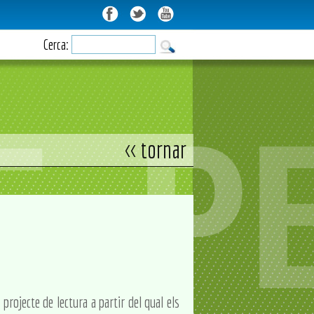
Cerca:
<< tornar
rojecte de lectura a partir del qual els