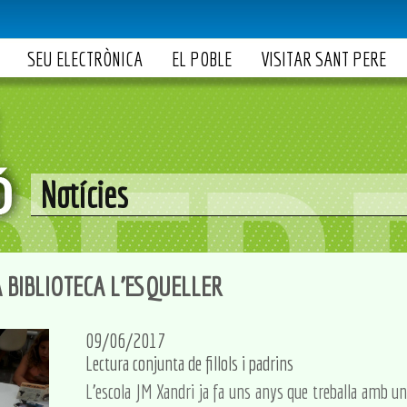
SEU ELECTRÒNICA
EL POBLE
VISITAR SANT PERE
Notícies
A BIBLIOTECA L'ESQUELLER
09/06/2017
Lectura conjunta de fillols i padrins
L'escola JM Xandri ja fa uns anys que treballa amb un p