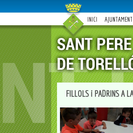
INICI
AJUNTAMENT
FILLOLS i PADRINS A L