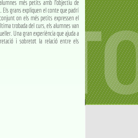
alumnes més petits amb l'objectiu de
. Els grans expliquen el conte que padrí
x conjunt on els més petits expressen el
última trobada del curs, els alumnes van
squeller. Una gran experiència que ajuda a
etació i sobretot la relació entre els