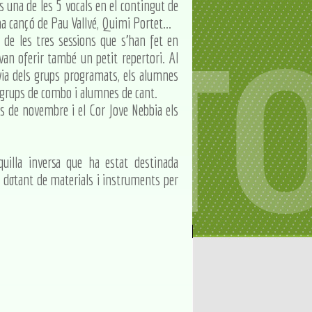
 una de les 5 vocals en el contingut de
na cançó de Pau Vallvé, Quimi Portet...
 de les tres sessions que s'han fet en
van oferir també un petit repertori. Al
rèvia dels grups programats, els alumnes
uns grups de combo i alumnes de cant.
es de novembre i el Cor Jove Nebbia els
uilla inversa que ha estat destinada
r dotant de materials i instruments per