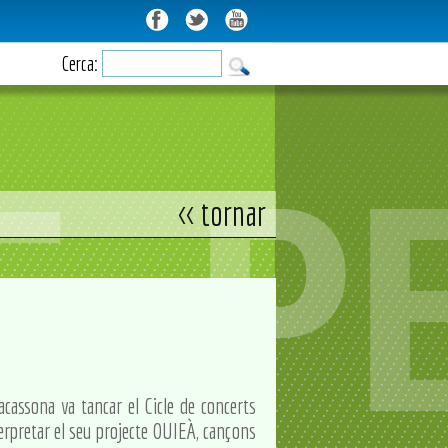
Cerca:
<< tornar
cassona va tancar el Cicle de concerts
erpretar el seu projecte OUIEÀ, cançons