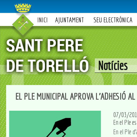
INICI
AJUNTAMENT
SEU ELECTRÒNICA
Notícies
EL PLE MUNICIPAL APROVA L'ADHESIÓ AL
07/03/20
En el Ple e
En el Ple d