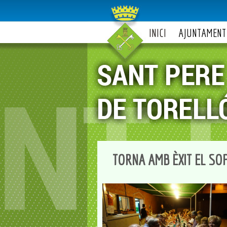
INICI
AJUNTAMENT
TORNA AMB ÈXIT EL SOP