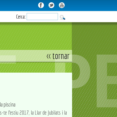
Cerca:
<< tornar
a piscina
-te l'estiu 2017, la Llar de Jubilats i la