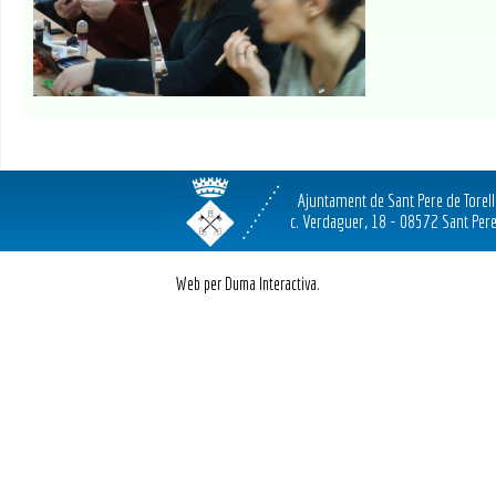
Ajuntament de Sant Pere de Torel
c. Verdaguer, 18 - 08572 Sant Pere
Web per Duma Interactiva.