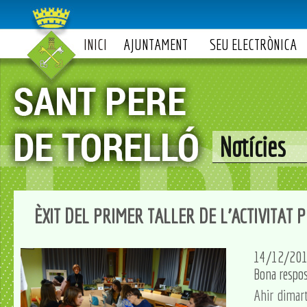
INICI
AJUNTAMENT
SEU ELECTRÒNICA
Notícies
ÈXIT DEL PRIMER TALLER DE L'ACTIVITAT 
14/12/20
Bona respost
Ahir dimart