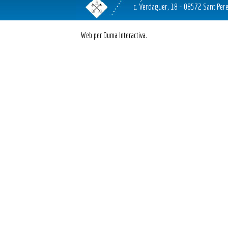
c. Verdaguer, 18 - 08572 Sant Pere
Web per Duma Interactiva.